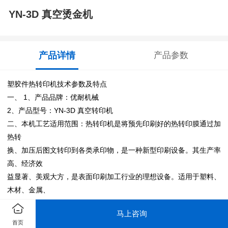
YN-3D 真空烫金机
产品详情
产品参数
塑胶件热转印机技术参数及特点
一、 1、产品品牌：优耐机械
2、产品型号：YN-3D 真空转印机
二、本机工艺适用范围：热转印机是将预先印刷好的热转印膜通过加
热转
换、加压后图文转印到各类承印物，是一种新型印刷设备。其生产率
高、经济效
益显著、美观大方，是表面印刷加工行业的理想设备。适用于塑料、
木材、金属、
皮革、玻璃、建材 ABSPPPEPSPCPVC 等制品的曲面上 3D 真空转
马上咨询
印。
首页